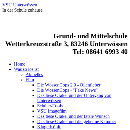
VSU Unterwössen
In der Schule zuhause
Grund- und Mittelschule
Wetterkreuzstraße 3, 83246 Unterwössen
Tel: 08641 6993 40
Home
Was so los ist
Aktuelles
Film
Die WössenCops 2.0 - Oilenfieber
Die WössenCops - "Fake News"
Das fiese Orakel und der Untergang von
Unterwössen
Schüler-Tools
VSU Imagefilm
Das fiese Orakel und der fatale Wunsch
Das fiese Orakel und die geheime Kammer
Kluge Köpfe