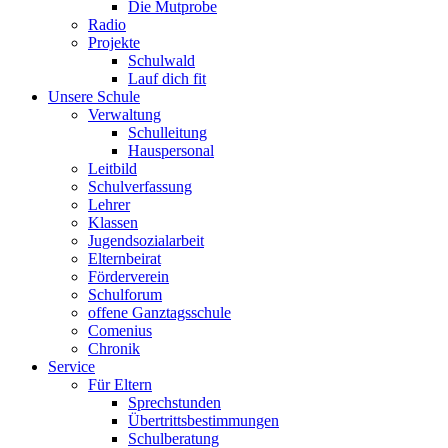
Die Mutprobe
Radio
Projekte
Schulwald
Lauf dich fit
Unsere Schule
Verwaltung
Schulleitung
Hauspersonal
Leitbild
Schulverfassung
Lehrer
Klassen
Jugendsozialarbeit
Elternbeirat
Förderverein
Schulforum
offene Ganztagsschule
Comenius
Chronik
Service
Für Eltern
Sprechstunden
Übertrittsbestimmungen
Schulberatung