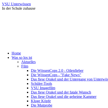
VSU Unterwössen
In der Schule zuhause
Home
Was so los ist
Aktuelles
Film
Die WössenCops 2.0 - Oilenfieber
Die WössenCops - "Fake News"
Das fiese Orakel und der Untergang von Unterwö
Schüler-Tools
VSU Imagefilm
Das fiese Orakel und der fatale Wunsch
Das fiese Orakel und die geheime Kammer
Kluge Köpfe
Die Mutprobe