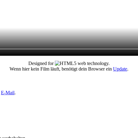
Designed for
web technology.
Wenn hier kein Film läuft, benötigt dein Browser ein
Update
.
e
E-Mail
.