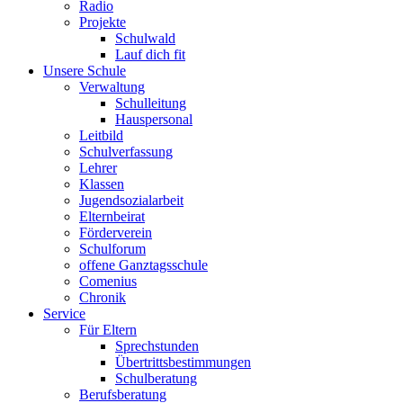
Radio
Projekte
Schulwald
Lauf dich fit
Unsere Schule
Verwaltung
Schulleitung
Hauspersonal
Leitbild
Schulverfassung
Lehrer
Klassen
Jugendsozialarbeit
Elternbeirat
Förderverein
Schulforum
offene Ganztagsschule
Comenius
Chronik
Service
Für Eltern
Sprechstunden
Übertrittsbestimmungen
Schulberatung
Berufsberatung