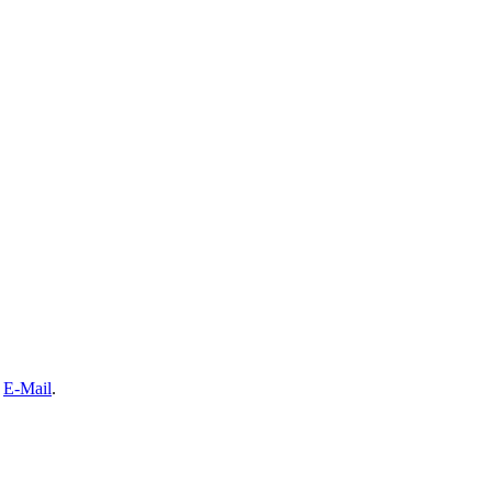
e
E-Mail
.