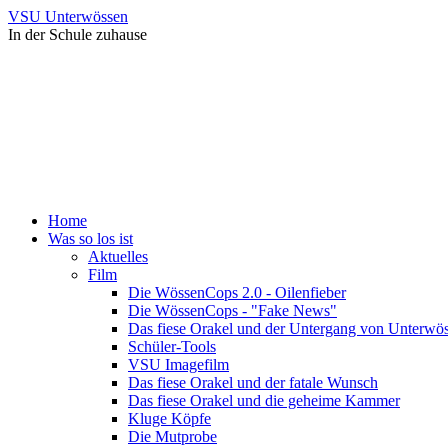
VSU Unterwössen
In der Schule zuhause
Home
Was so los ist
Aktuelles
Film
Die WössenCops 2.0 - Oilenfieber
Die WössenCops - "Fake News"
Das fiese Orakel und der Untergang von Unterwö
Schüler-Tools
VSU Imagefilm
Das fiese Orakel und der fatale Wunsch
Das fiese Orakel und die geheime Kammer
Kluge Köpfe
Die Mutprobe