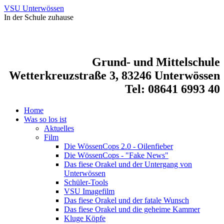
VSU Unterwössen
In der Schule zuhause
Grund- und Mittelschule
Wetterkreuzstraße 3, 83246 Unterwössen
Tel: 08641 6993 40
Home
Was so los ist
Aktuelles
Film
Die WössenCops 2.0 - Oilenfieber
Die WössenCops - "Fake News"
Das fiese Orakel und der Untergang von
Unterwössen
Schüler-Tools
VSU Imagefilm
Das fiese Orakel und der fatale Wunsch
Das fiese Orakel und die geheime Kammer
Kluge Köpfe