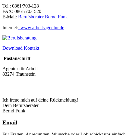
Tel.: 0861/703-128
FAX: 0861/703-520
E-Mail:
Berufsberater Bernd Funk
Internet:
www.arbeitsagentur.de
Download Kontakt
Postanschrift
Agentur für Arbeit
83274 Traunstein
Ich freue mich auf deine Rückmeldung!
Dein Berufsberater
Bernd Funk
Email
Für Fragen, Anregungen, Wünsche oder Lob schickt uns einfach