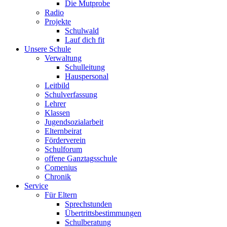
Die Mutprobe
Radio
Projekte
Schulwald
Lauf dich fit
Unsere Schule
Verwaltung
Schulleitung
Hauspersonal
Leitbild
Schulverfassung
Lehrer
Klassen
Jugendsozialarbeit
Elternbeirat
Förderverein
Schulforum
offene Ganztagsschule
Comenius
Chronik
Service
Für Eltern
Sprechstunden
Übertrittsbestimmungen
Schulberatung