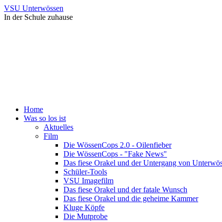
VSU Unterwössen
In der Schule zuhause
Home
Was so los ist
Aktuelles
Film
Die WössenCops 2.0 - Oilenfieber
Die WössenCops - "Fake News"
Das fiese Orakel und der Untergang von Unterwö
Schüler-Tools
VSU Imagefilm
Das fiese Orakel und der fatale Wunsch
Das fiese Orakel und die geheime Kammer
Kluge Köpfe
Die Mutprobe