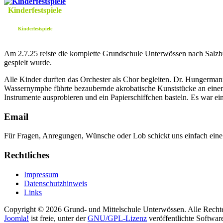
Kinderfestspiele
Kinderfestspiele
Am 2.7.25 reiste die komplette Grundschule Unterwössen nach Salzbu
gespielt wurde.
Alle Kinder durften das Orchester als Chor begleiten. Dr. Hungermann
Wassernymphe führte bezaubernde akrobatische Kunststücke an einem
Instrumente ausprobieren und ein Papierschiffchen basteln. Es war 
Email
Für Fragen, Anregungen, Wünsche oder Lob schickt uns einfach ein
Rechtliches
Impressum
Datenschutzhinweis
Links
Copyright © 2026 Grund- und Mittelschule Unterwössen. Alle Rechte
Joomla!
ist freie, unter der
GNU/GPL-Lizenz
veröffentlichte Softwar