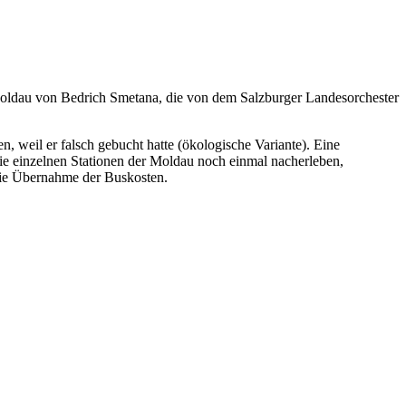
 Moldau von Bedrich Smetana, die von dem Salzburger Landesorchester
, weil er falsch gebucht hatte (ökologische Variante). Eine
e einzelnen Stationen der Moldau noch einmal nacherleben,
die Übernahme der Buskosten.