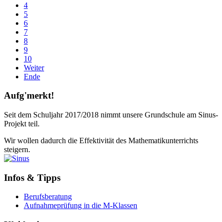
4
5
6
7
8
9
10
Weiter
Ende
Aufg'merkt!
Seit dem Schuljahr 2017/2018 nimmt unsere Grundschule am Sinus-
Projekt teil.
Wir wollen dadurch die Effektivität des Mathematikunterrichts
steigern.
Infos & Tipps
Berufsberatung
Aufnahmeprüfung in die M-Klassen