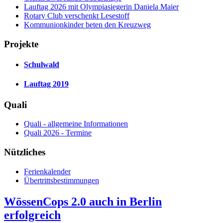
Lauftag 2026 mit Olympiasiegerin Daniela Maier
Rotary Club verschenkt Lesestoff
Kommunionkinder beten den Kreuzweg
Projekte
Schulwald
Lauftag 2019
Quali
Quali - allgemeine Informationen
Quali 2026 - Termine
Nützliches
Ferienkalender
Übertrittsbestimmungen
WössenCops 2.0 auch in Berlin
erfolgreich