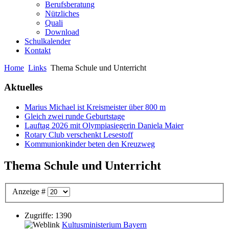
Berufsberatung
Nützliches
Quali
Download
Schulkalender
Kontakt
Home
Links
Thema Schule und Unterricht
Aktuelles
Marius Michael ist Kreismeister über 800 m
Gleich zwei runde Geburtstage
Lauftag 2026 mit Olympiasiegerin Daniela Maier
Rotary Club verschenkt Lesestoff
Kommunionkinder beten den Kreuzweg
Thema Schule und Unterricht
Anzeige #
Zugriffe: 1390
Kultusministerium Bayern