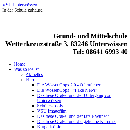
VSU Unterwössen
In der Schule zuhause
Grund- und Mittelschule
Wetterkreuzstraße 3, 83246 Unterwössen
Tel: 08641 6993 40
Home
Was so los ist
Aktuelles
Film
Die WössenCops 2.0 - Oilenfieber
Die WössenCops - "Fake News"
Das fiese Orakel und der Untergang von
Unterwössen
Schüler-Tools
VSU Imagefilm
Das fiese Orakel und der fatale Wunsch
Das fiese Orakel und die geheime Kammer
Kluge Köpfe