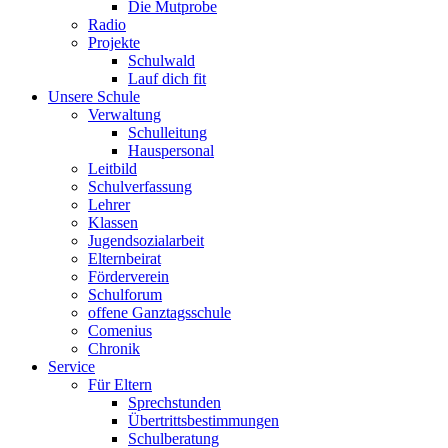
Die Mutprobe
Radio
Projekte
Schulwald
Lauf dich fit
Unsere Schule
Verwaltung
Schulleitung
Hauspersonal
Leitbild
Schulverfassung
Lehrer
Klassen
Jugendsozialarbeit
Elternbeirat
Förderverein
Schulforum
offene Ganztagsschule
Comenius
Chronik
Service
Für Eltern
Sprechstunden
Übertrittsbestimmungen
Schulberatung